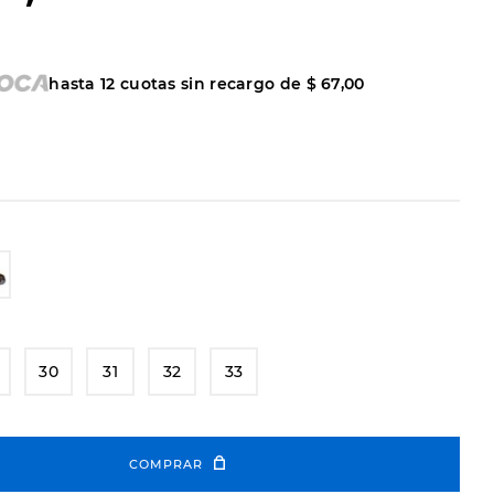
hasta
12
cuotas sin recargo de
$
67
,
00
30
31
32
33
COMPRAR