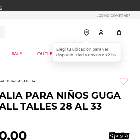
S
¿CÓMO COMPRAR?
OUTLET WEB
SALE
6-4GOS14-B-GSTTSS14
ALIA PARA NIÑOS GUGA
LL TALLES 28 AL 33
0
,
00