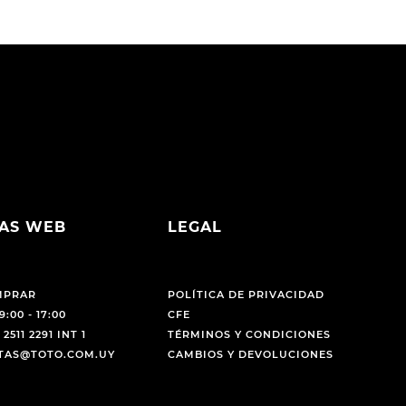
AS WEB
LEGAL
MPRAR
POLÍTICA DE PRIVACIDAD
9:00 - 17:00
CFE
 2511 2291 INT 1
TÉRMINOS Y CONDICIONES
NTAS@TOTO.COM.UY
CAMBIOS Y DEVOLUCIONES