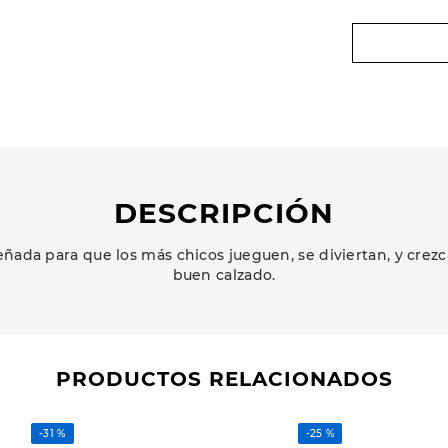
DESCRIPCIÓN
ñada para que los más chicos jueguen, se diviertan, y cr
buen calzado.
PRODUCTOS RELACIONADOS
-
31 %
-
25 %