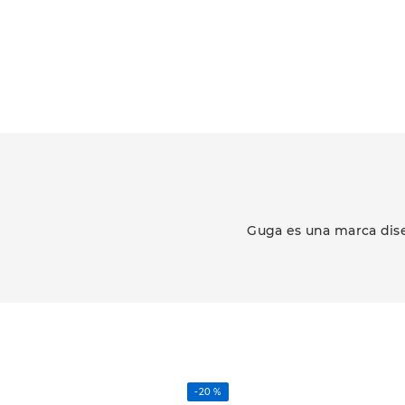
Guga es una marca dise
-
20 %