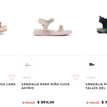
GUGA
GUGA
UGA LARA
SANDALIA PARA NIÑA GUGA
SANDALIA P
ASTRID
TALLES DEL 
$
890
,
00
$
$
1190
,
00
$
1190
,
00