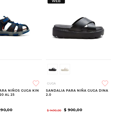
GUGA
ARA NIÑOS GUGA KIN
SANDALIA PARA NIÑA GUGA DINA
20 AL 25
2.0
990
,
00
$
900
,
00
$
1490
,
00