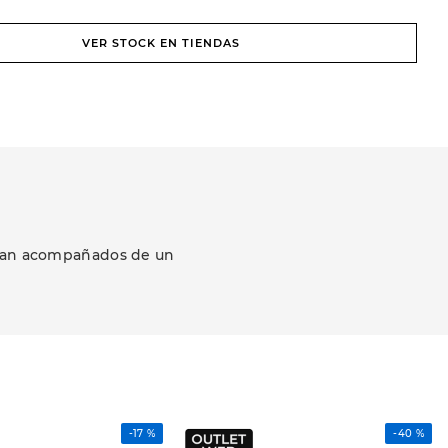
VER STOCK EN TIENDAS
ezcan acompañados de un
-
17 %
-
40 %