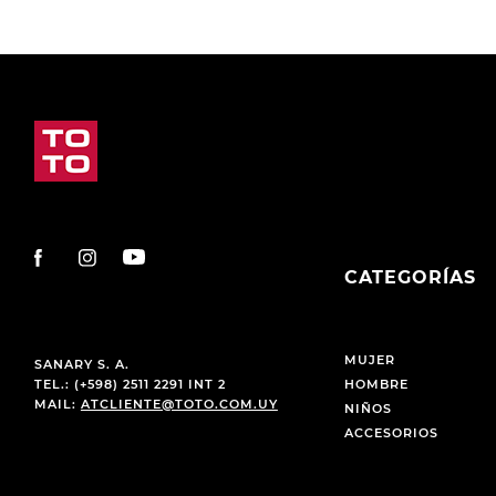
CATEGORÍAS
MUJER
SANARY S. A.
TEL.: (+598) 2511 2291 INT 2
HOMBRE
MAIL:
ATCLIENTE@TOTO.COM.UY
NIÑOS
ACCESORIOS