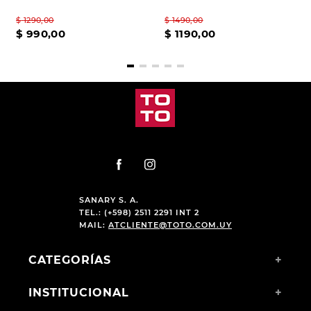
$
1290
,
00
$
1490
,
00
$
990
,
00
$
1190
,
00
SANARY S. A.
TEL.: (+598) 2511 2291 INT 2
MAIL:
ATCLIENTE@TOTO.COM.UY
CATEGORÍAS
+
INSTITUCIONAL
+