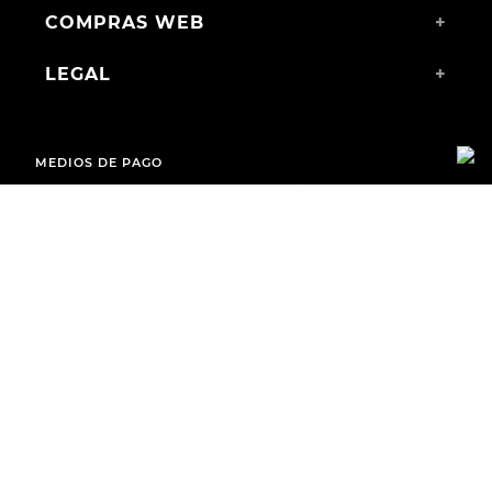
COMPRAS WEB
+
LEGAL
+
MEDIOS DE PAGO
ENVÍOS A TODO EL PAÍS