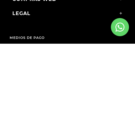
LEGAL
+
MEDIOS DE PAGO
ENVÍOS A TODO EL PAÍS