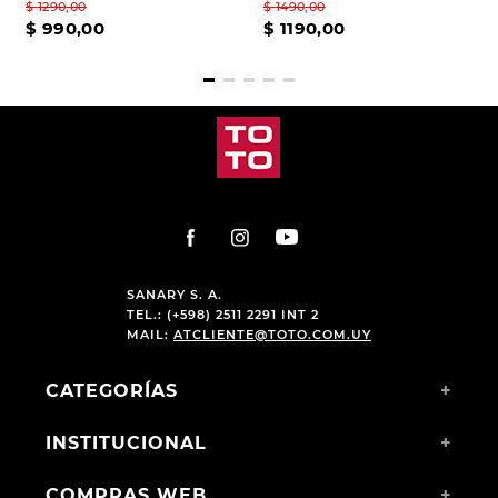
$
1290
,
00
$
1490
,
00
$
990
,
00
$
1190
,
00
SANARY S. A.
TEL.: (+598) 2511 2291 INT 2
MAIL:
ATCLIENTE@TOTO.COM.UY
CATEGORÍAS
+
INSTITUCIONAL
+
COMPRAS WEB
+