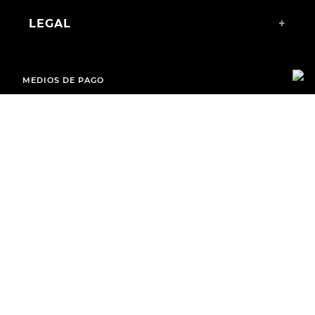
LEGAL
+
MEDIOS DE PAGO
ENVÍOS A TODO EL PAÍS