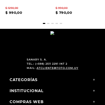
$
1290
,
00
$
990
,
00
$
990
,
00
$
790
,
00
SANARY S. A.
TEL.: (+598) 2511 2291 INT 2
MAIL:
ATCLIENTE@TOTO.COM.UY
CATEGORÍAS
+
INSTITUCIONAL
+
COMPRAS WEB
+