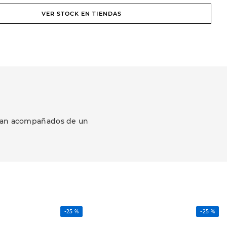
VER STOCK EN TIENDAS
ezcan acompañados de un
-
25 %
-
25 %