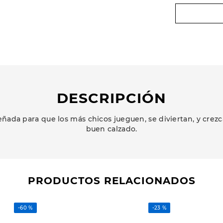
DESCRIPCIÓN
ñada para que los más chicos jueguen, se diviertan, y cr
buen calzado.
PRODUCTOS RELACIONADOS
-
60 %
-
23 %