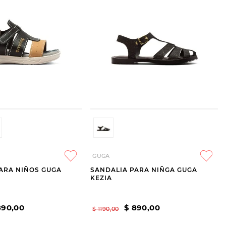
GUGA
ARA NIÑOS GUGA
SANDALIA PARA NIÑGA GUGA
KEZIA
890
,
00
$
890
,
00
$
1190
,
00