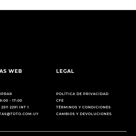
AS WEB
LEGAL
MPRAR
POLÍTICA DE PRIVACIDAD
9:00 - 17:00
CFE
 2511 2291 INT 1
TÉRMINOS Y CONDICIONES
NTAS@TOTO.COM.UY
CAMBIOS Y DEVOLUCIONES