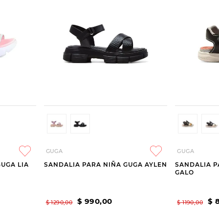
GUGA
GUGA
UGA LIA
SANDALIA PARA NIÑA GUGA AYLEN
SANDALIA P
GALO
$
990
,
00
$
$
1290
,
00
$
1190
,
00