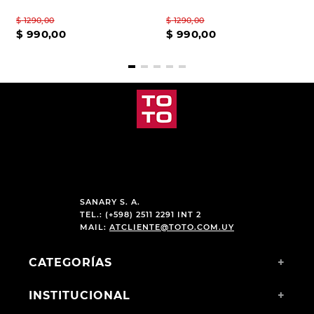
$
1290
,
00
$
1290
,
00
$
990
,
00
$
990
,
00
SANARY S. A.
TEL.: (+598) 2511 2291 INT 2
MAIL:
ATCLIENTE@TOTO.COM.UY
CATEGORÍAS
+
INSTITUCIONAL
+