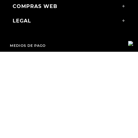
COMPRAS WEB
+
LEGAL
+
MEDIOS DE PAGO
ENVÍOS A TODO EL PAÍS