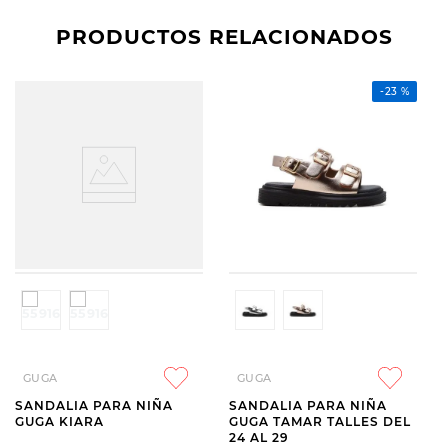
PRODUCTOS RELACIONADOS
-
23 %
GUGA
GUGA
SANDALIA PARA NIÑA
SANDALIA PARA NIÑA
GUGA KIARA
GUGA TAMAR TALLES DEL
24 AL 29