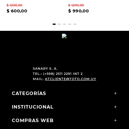
$
1290
,
00
$
1290
,
00
$
600
,
00
$
990
,
00
SANARY S. A.
TEL.: (+598) 2511 2291 INT 2
MAIL:
ATCLIENTE@TOTO.COM.UY
CATEGORÍAS
+
INSTITUCIONAL
+
COMPRAS WEB
+