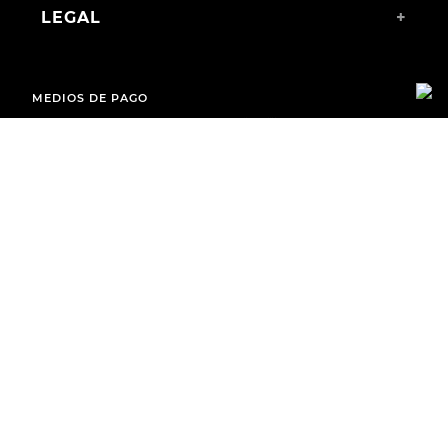
LEGAL
+
MEDIOS DE PAGO
ENVÍOS A TODO EL PAÍS