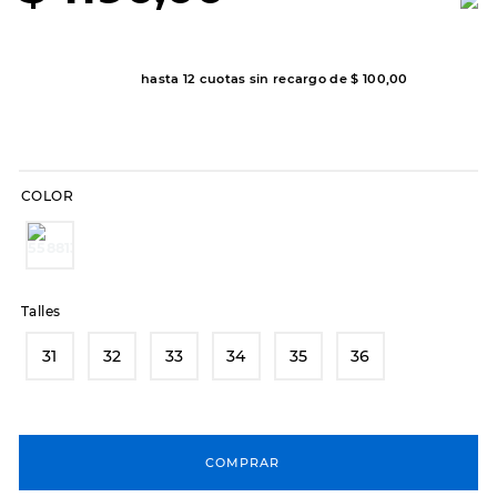
8
.
sandalias
9
.
slip-ins
hasta
12
cuotas sin recargo de
$
100
,
00
10
.
botas dama
COLOR
Talles
31
32
33
34
35
36
COMPRAR