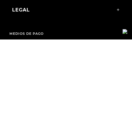
LEGAL
+
MEDIOS DE PAGO
ENVÍOS A TODO EL PAÍS