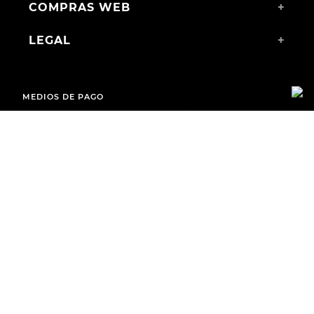
COMPRAS WEB
+
LEGAL
+
MEDIOS DE PAGO
ENVÍOS A TODO EL PAÍS