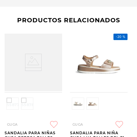
PRODUCTOS RELACIONADOS
-
20 %
GUGA
GUGA
SANDALIA PARA NIÑAS
SANDALIA PARA NIÑA