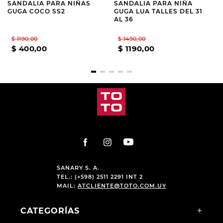
SANDALIA PARA NIÑAS
SANDALIA PARA NIÑA
GUGA COCO SS2
GUGA LUA TALLES DEL 31
AL 36
$
1190
,
00
$
1490
,
00
$
400
,
00
$
1190
,
00
SANARY S. A.
TEL.: (+598) 2511 2291 INT 2
MAIL:
ATCLIENTE@TOTO.COM.UY
CATEGORÍAS
+