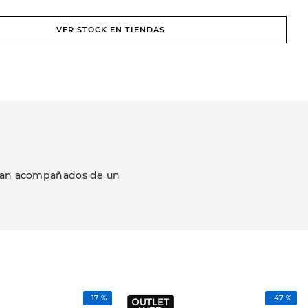
VER STOCK EN TIENDAS
ezcan acompañados de un
-
17 %
-
47 %