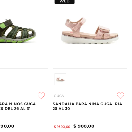
GUGA
ARA NIÑOS GUGA
SANDALIA PARA NIÑA GUGA IRIA
S DEL 26 AL 31
25 AL 30
990
,
00
$
900
,
00
$
1690
,
00