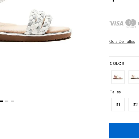
Guia De Talles
COLOR
Talles
31
32