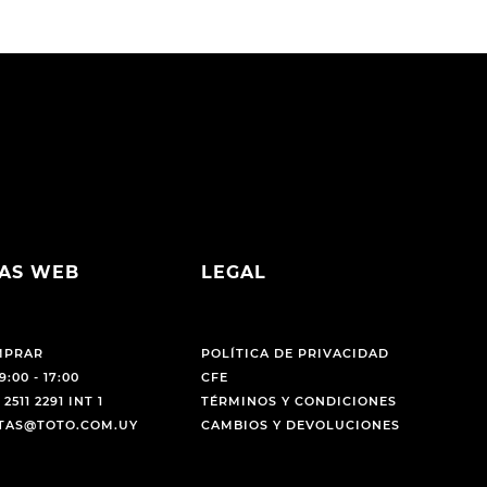
AS WEB
LEGAL
MPRAR
POLÍTICA DE PRIVACIDAD
9:00 - 17:00
CFE
 2511 2291 INT 1
TÉRMINOS Y CONDICIONES
NTAS@TOTO.COM.UY
CAMBIOS Y DEVOLUCIONES