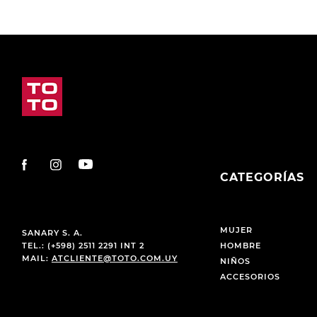
CATEGORÍAS
MUJER
SANARY S. A.
TEL.: (+598) 2511 2291 INT 2
HOMBRE
MAIL:
ATCLIENTE@TOTO.COM.UY
NIÑOS
ACCESORIOS