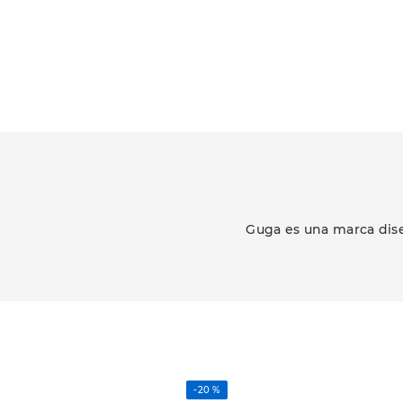
Guga es una marca dise
-
20 %