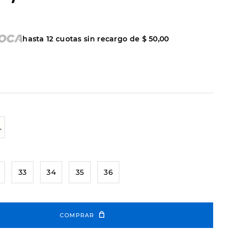
hasta
12
cuotas sin recargo de
$
50
,
00
33
34
35
36
COMPRAR