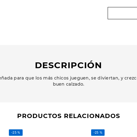
DESCRIPCIÓN
ñada para que los más chicos jueguen, se diviertan, y cr
buen calzado.
PRODUCTOS RELACIONADOS
-
25 %
-
25 %