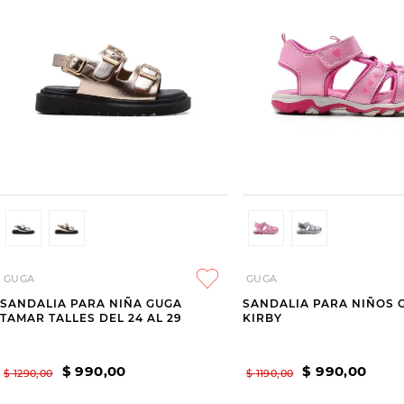
GUGA
GUGA
SANDALIA PARA NIÑA GUGA
SANDALIA PARA NIÑOS 
TAMAR TALLES DEL 24 AL 29
KIRBY
$
990
,
00
$
990
,
00
$
1290
,
00
$
1190
,
00