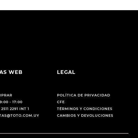
AS WEB
LEGAL
MPRAR
POLÍTICA DE PRIVACIDAD
9:00 - 17:00
CFE
 2511 2291 INT 1
TÉRMINOS Y CONDICIONES
NTAS@TOTO.COM.UY
CAMBIOS Y DEVOLUCIONES