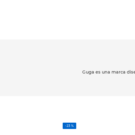
Guga es una marca dise
-
23 %