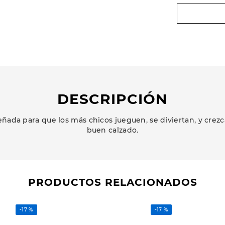
DESCRIPCIÓN
ñada para que los más chicos jueguen, se diviertan, y cr
buen calzado.
PRODUCTOS RELACIONADOS
-
17 %
-
17 %