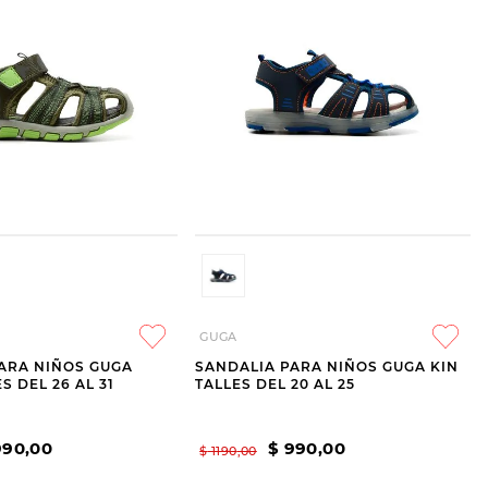
GUGA
ARA NIÑOS GUGA
SANDALIA PARA NIÑOS GUGA KIN
S DEL 26 AL 31
TALLES DEL 20 AL 25
990
,
00
$
990
,
00
$
1190
,
00