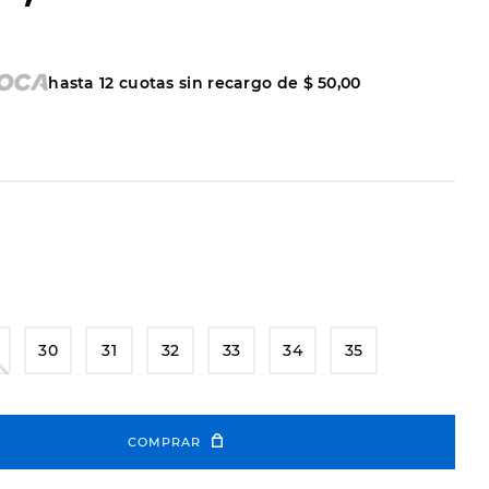
hasta
12
cuotas sin recargo de
$
50
,
00
30
31
32
33
34
35
COMPRAR