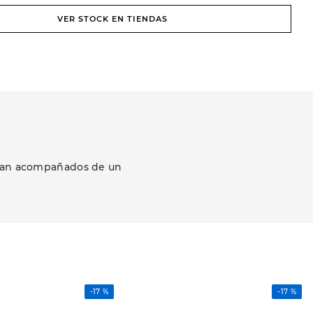
VER STOCK EN TIENDAS
ezcan acompañados de un
-
17 %
-
17 %