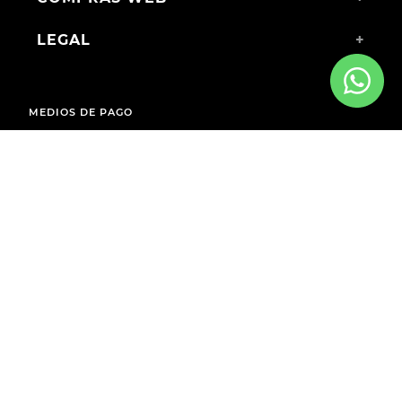
LEGAL
+
MEDIOS DE PAGO
ENVÍOS A TODO EL PAÍS