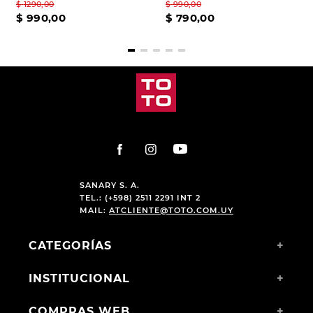
$
1290
,
00
$
990
,
00
$
990
,
00
$
790
,
00
SANARY S. A.
TEL.: (+598) 2511 2291 INT 2
MAIL:
ATCLIENTE@TOTO.COM.UY
CATEGORÍAS
+
INSTITUCIONAL
+
COMPRAS WEB
+