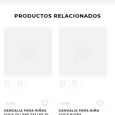
PRODUCTOS RELACIONADOS
GUGA
GUGA
SANDALIA PARA NIÑAS
SANDALIA PARA NIÑA
GUGA OLI S60 TALLES 31-
GUGA KIARA