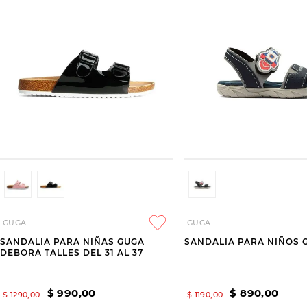
GUGA
GUGA
SANDALIA PARA NIÑAS GUGA
SANDALIA PARA NIÑOS 
DEBORA TALLES DEL 31 AL 37
$
990
,
00
$
890
,
00
$
1290
,
00
$
1190
,
00