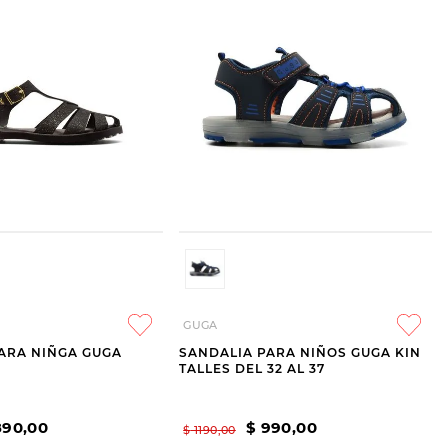
GUGA
ARA NIÑGA GUGA
SANDALIA PARA NIÑOS GUGA KIN
TALLES DEL 32 AL 37
890
,
00
$
990
,
00
$
1190
,
00