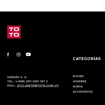
CATEGORÍAS
MUJER
SANARY S. A.
TEL.: (+598) 2511 2291 INT 2
HOMBRE
MAIL:
ATCLIENTE@TOTO.COM.UY
NIÑOS
ACCESORIOS