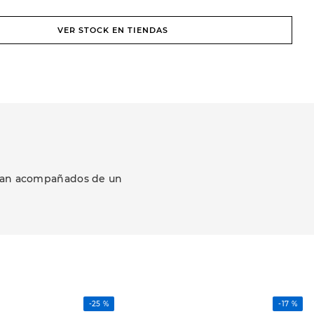
VER STOCK EN TIENDAS
ezcan acompañados de un
-
25 %
-
17 %