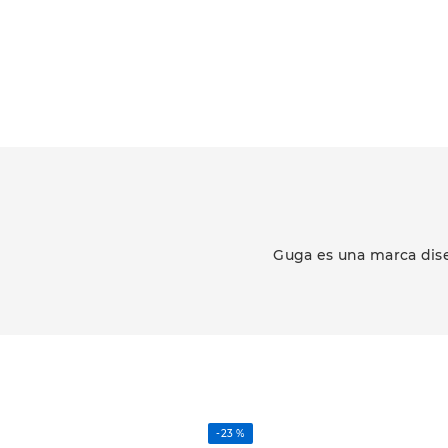
Guga es una marca dise
-
23 %