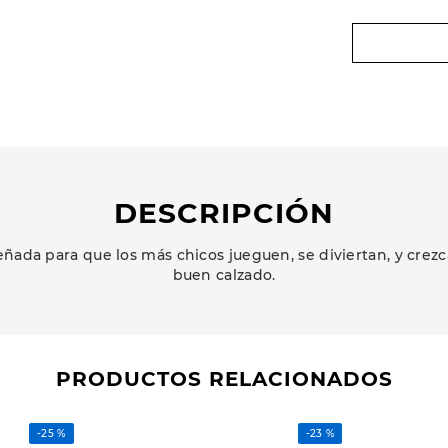
DESCRIPCIÓN
ñada para que los más chicos jueguen, se diviertan, y cr
buen calzado.
PRODUCTOS RELACIONADOS
-
25 %
-
23 %