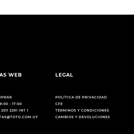
AS WEB
LEGAL
MPRAR
POLÍTICA DE PRIVACIDAD
9:00 - 17:00
CFE
 2511 2291 INT 1
TÉRMINOS Y CONDICIONES
NTAS@TOTO.COM.UY
CAMBIOS Y DEVOLUCIONES