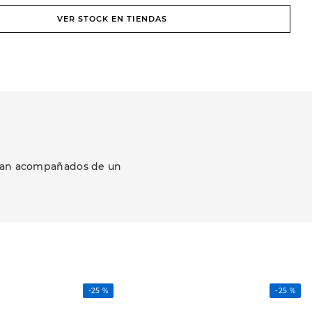
VER STOCK EN TIENDAS
ezcan acompañados de un
-
25 %
-
25 %