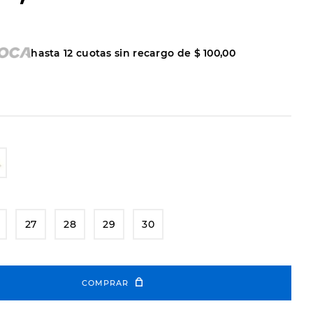
hasta
12
cuotas sin recargo de
$
100
,
00
27
28
29
30
COMPRAR