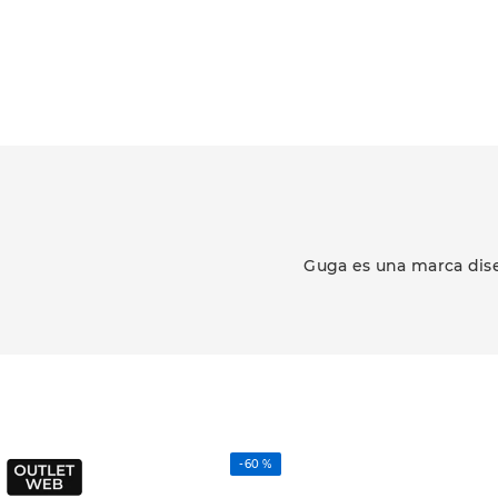
Guga es una marca dise
-
60 %