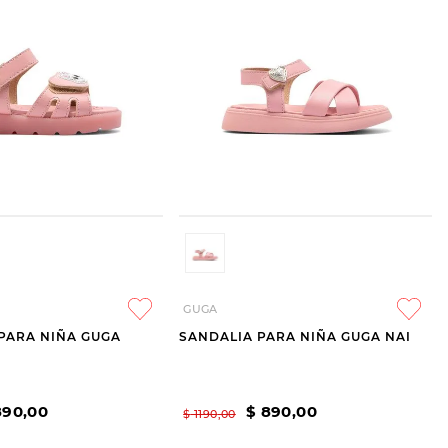
GUGA
PARA NIÑA GUGA
SANDALIA PARA NIÑA GUGA NAI
890
,
00
$
890
,
00
$
1190
,
00