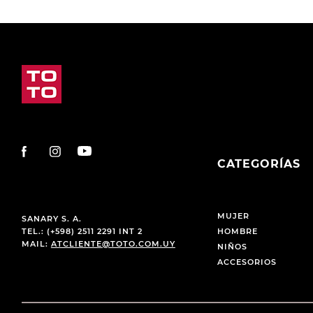
CATEGORÍAS
MUJER
SANARY S. A.
TEL.: (+598) 2511 2291 INT 2
HOMBRE
MAIL:
ATCLIENTE@TOTO.COM.UY
NIÑOS
ACCESORIOS