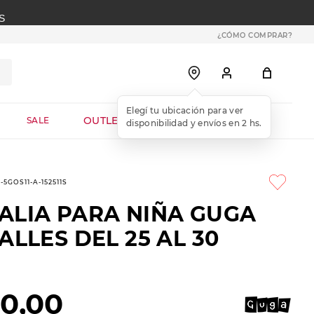
S
¿CÓMO COMPRAR?
OUTLET WEB
SALE
-5GOS11-A-152511S
ALIA PARA NIÑA GUGA
ALLES DEL 25 AL 30
90
,
00