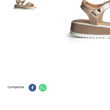
9
.
slip-ins
10
.
botas dama
Comparte