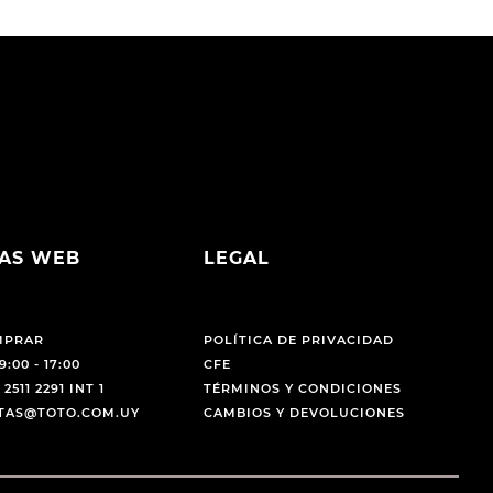
AS WEB
LEGAL
MPRAR
POLÍTICA DE PRIVACIDAD
9:00 - 17:00
CFE
 2511 2291 INT 1
TÉRMINOS Y CONDICIONES
NTAS@TOTO.COM.UY
CAMBIOS Y DEVOLUCIONES