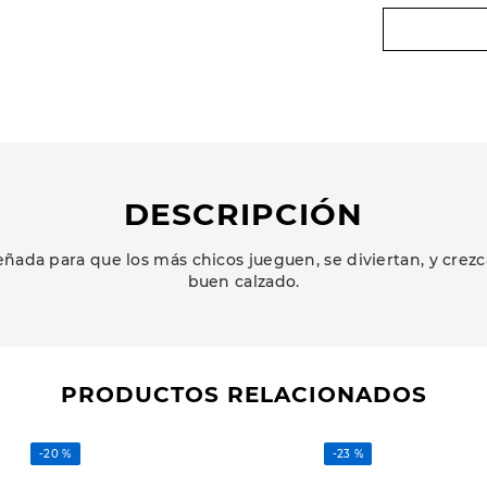
DESCRIPCIÓN
ñada para que los más chicos jueguen, se diviertan, y cr
buen calzado.
PRODUCTOS RELACIONADOS
-
20 %
-
23 %