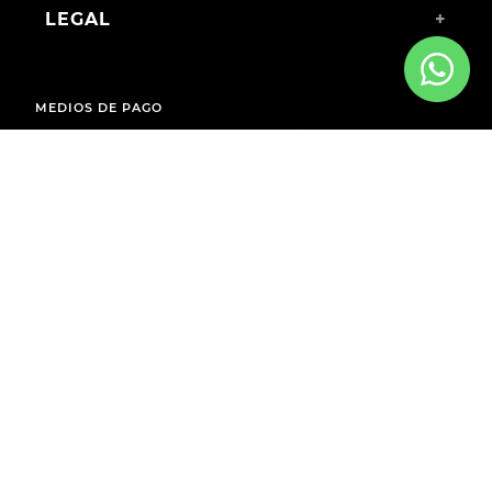
LEGAL
+
MEDIOS DE PAGO
ENVÍOS A TODO EL PAÍS