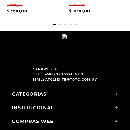
$
1290
,
00
$
1490
,
00
$
990
,
00
$
1190
,
00
SANARY S. A.
TEL.: (+598) 2511 2291 INT 2
MAIL:
ATCLIENTE@TOTO.COM.UY
CATEGORÍAS
+
INSTITUCIONAL
+
COMPRAS WEB
+