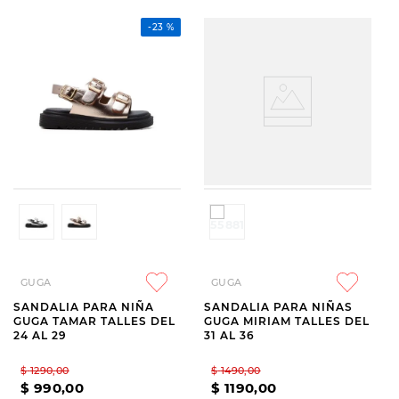
-
23 %
GUGA
GUGA
SANDALIA PARA NIÑA
SANDALIA PARA NIÑAS
GUGA TAMAR TALLES DEL
GUGA MIRIAM TALLES DEL
24 AL 29
31 AL 36
$
1290
,
00
$
1490
,
00
$
990
,
00
$
1190
,
00