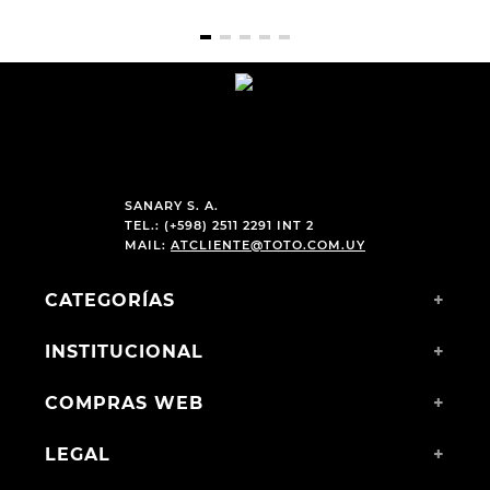
SANARY S. A.
TEL.: (+598) 2511 2291 INT 2
MAIL:
ATCLIENTE@TOTO.COM.UY
CATEGORÍAS
+
INSTITUCIONAL
+
COMPRAS WEB
+
LEGAL
+