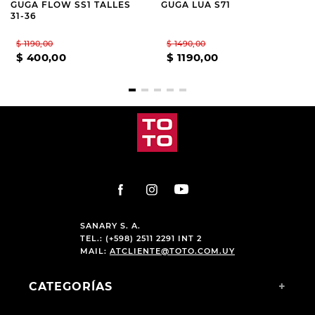
GUGA FLOW SS1 TALLES
GUGA LUA S71
31-36
$
1190
,
00
$
1490
,
00
$
400
,
00
$
1190
,
00
SANARY S. A.
TEL.: (+598) 2511 2291 INT 2
MAIL:
ATCLIENTE@TOTO.COM.UY
CATEGORÍAS
+