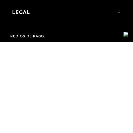
LEGAL
+
MEDIOS DE PAGO
ENVÍOS A TODO EL PAÍS