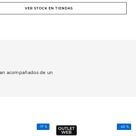
VER STOCK EN TIENDAS
ezcan acompañados de un
-
17 %
-
40 %