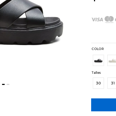
COLOR
Talles
30
31