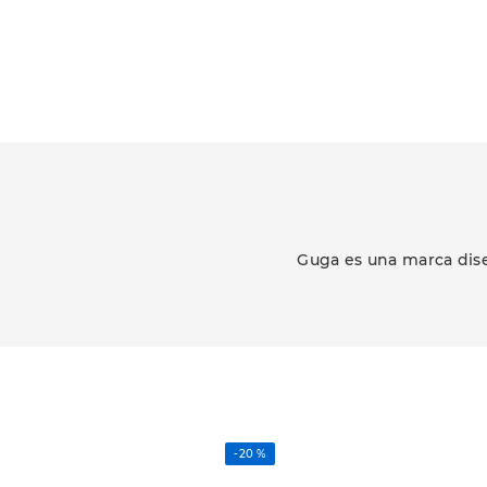
Guga es una marca dise
-
20 %