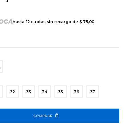
hasta
12
cuotas sin recargo de
$
75
,
00
32
33
34
35
36
37
COMPRAR