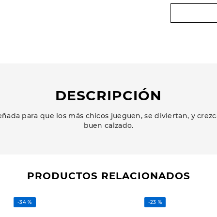
DESCRIPCIÓN
ñada para que los más chicos jueguen, se diviertan, y cr
buen calzado.
PRODUCTOS RELACIONADOS
-
34 %
-
23 %