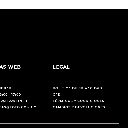
AS WEB
LEGAL
MPRAR
POLÍTICA DE PRIVACIDAD
9:00 - 17:00
CFE
 2511 2291 INT 1
TÉRMINOS Y CONDICIONES
NTAS@TOTO.COM.UY
CAMBIOS Y DEVOLUCIONES