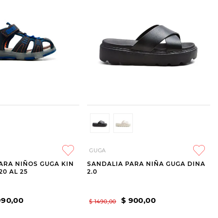
GUGA
ARA NIÑOS GUGA KIN
SANDALIA PARA NIÑA GUGA DINA
20 AL 25
2.0
990
,
00
$
900
,
00
$
1490
,
00