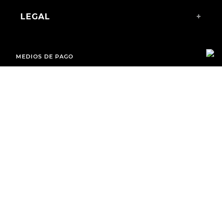
LEGAL
+
MEDIOS DE PAGO
ENVÍOS A TODO EL PAÍS