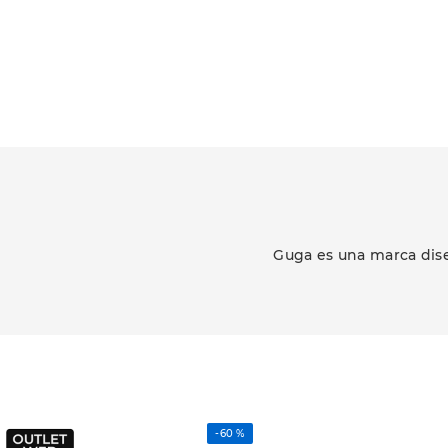
Guga es una marca dise
-
60 %