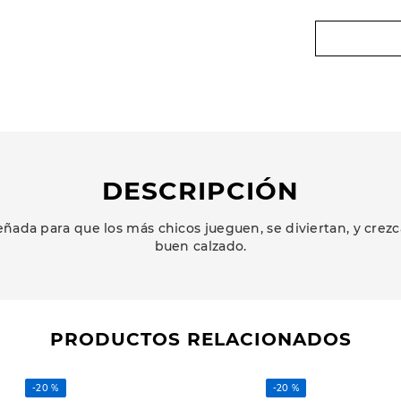
DESCRIPCIÓN
ñada para que los más chicos jueguen, se diviertan, y cr
buen calzado.
PRODUCTOS RELACIONADOS
-
20 %
-
20 %