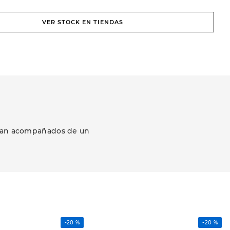
VER STOCK EN TIENDAS
ezcan acompañados de un
-
20 %
-
20 %