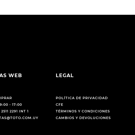
AS WEB
LEGAL
MPRAR
POLÍTICA DE PRIVACIDAD
9:00 - 17:00
CFE
 2511 2291 INT 1
TÉRMINOS Y CONDICIONES
NTAS@TOTO.COM.UY
CAMBIOS Y DEVOLUCIONES