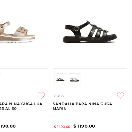
GUGA
ARA NIÑA GUGA LUA
SANDALIA PARA NIÑA GUGA
25 AL 30
MARIN
1190
,
00
$
1190
,
00
$
1490
,
00