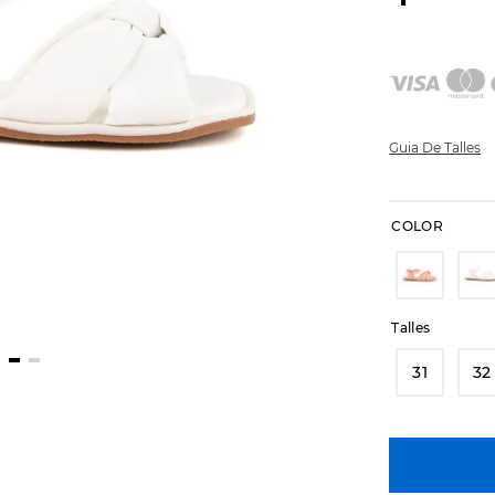
Guia De Talles
COLOR
Talles
31
32