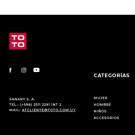
CATEGORÍAS
MUJER
SANARY S. A.
TEL.: (+598) 2511 2291 INT 2
HOMBRE
MAIL:
ATCLIENTE@TOTO.COM.UY
NIÑOS
ACCESORIOS