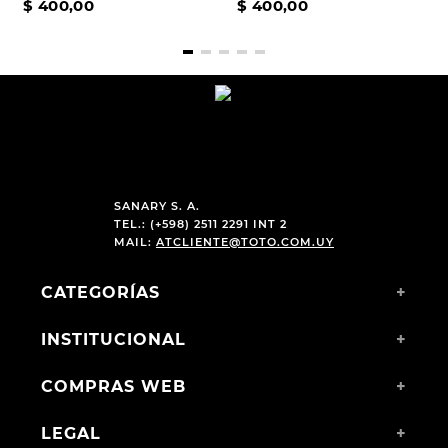
$
400
,
00
$
400
,
00
SANARY S. A.
TEL.: (+598) 2511 2291 INT 2
MAIL:
ATCLIENTE@TOTO.COM.UY
CATEGORÍAS
+
INSTITUCIONAL
+
COMPRAS WEB
+
LEGAL
+