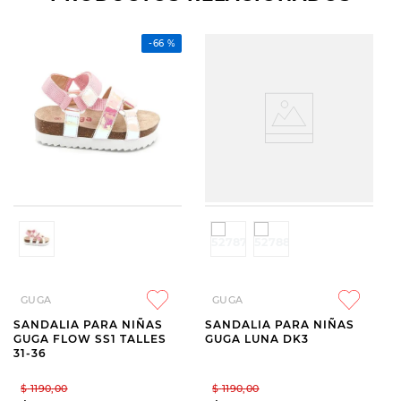
-
66 %
GUGA
GUGA
SANDALIA PARA NIÑAS
SANDALIA PARA NIÑAS
GUGA FLOW SS1 TALLES
GUGA LUNA DK3
31-36
$
1190
,
00
$
1190
,
00