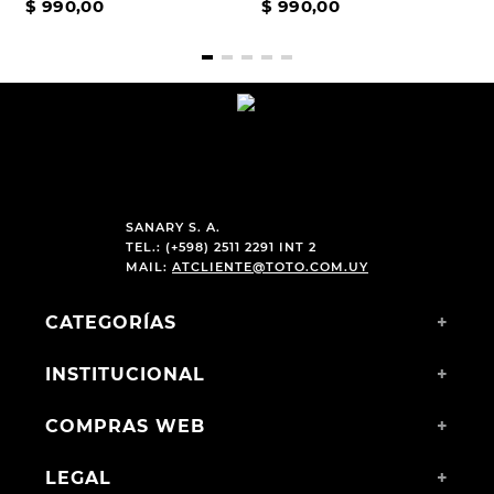
$
990
,
00
$
990
,
00
SANARY S. A.
TEL.: (+598) 2511 2291 INT 2
MAIL:
ATCLIENTE@TOTO.COM.UY
CATEGORÍAS
+
INSTITUCIONAL
+
COMPRAS WEB
+
LEGAL
+