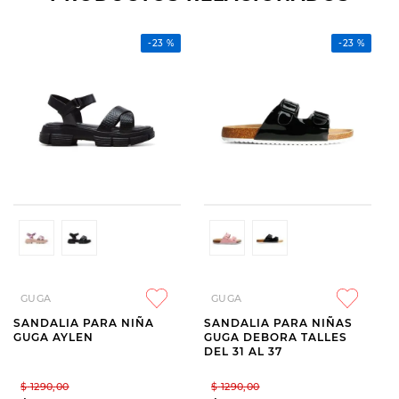
-
23 %
-
23 %
GUGA
GUGA
SANDALIA PARA NIÑA
SANDALIA PARA NIÑAS
GUGA AYLEN
GUGA DEBORA TALLES
DEL 31 AL 37
$
1290
,
00
$
1290
,
00