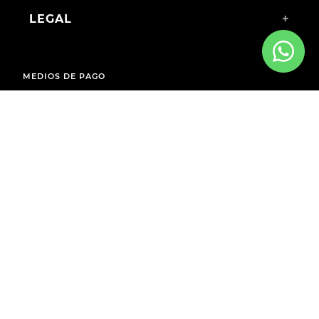
LEGAL
+
MEDIOS DE PAGO
ENVÍOS A TODO EL PAÍS