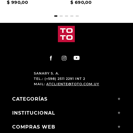
$
990
,
00
$
690
,
00
SANARY S. A.
TEL.: (+598) 2511 2291 INT 2
MAIL:
ATCLIENTE@TOTO.COM.UY
CATEGORÍAS
+
INSTITUCIONAL
+
COMPRAS WEB
+