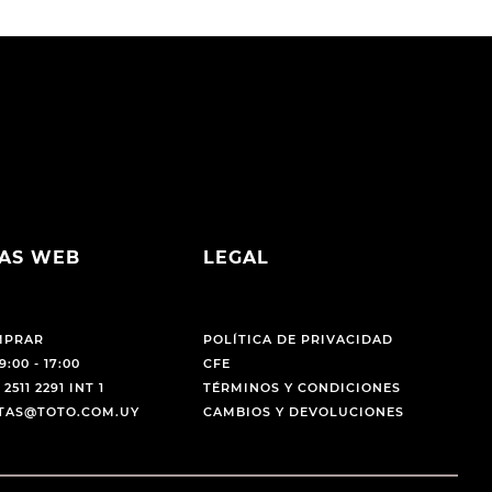
AS WEB
LEGAL
MPRAR
POLÍTICA DE PRIVACIDAD
9:00 - 17:00
CFE
 2511 2291 INT 1
TÉRMINOS Y CONDICIONES
NTAS@TOTO.COM.UY
CAMBIOS Y DEVOLUCIONES