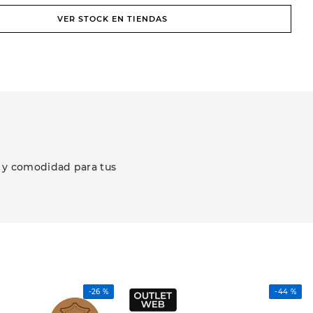
VER STOCK EN TIENDAS
r y comodidad para tus
-
26 %
-
44 %