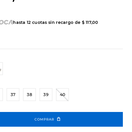
hasta
12
cuotas sin recargo de
$
117
,
00
37
38
39
40
COMPRAR