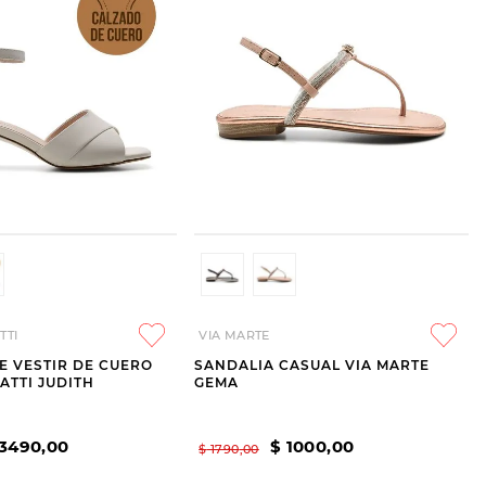
TTI
VIA MARTE
E VESTIR DE CUERO
SANDALIA CASUAL VIA MARTE
TTI JUDITH
GEMA
3490
,
00
$
1000
,
00
$
1790
,
00