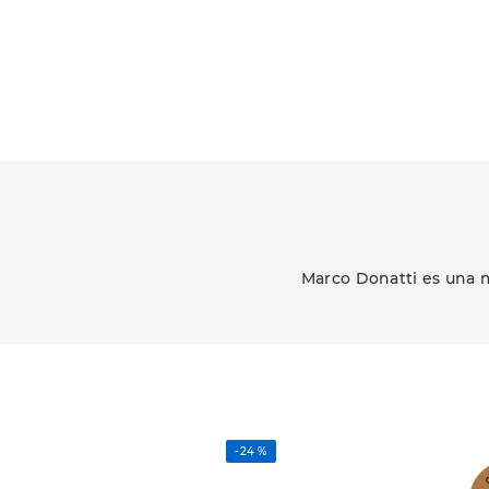
Marco Donatti es una m
-
24 %