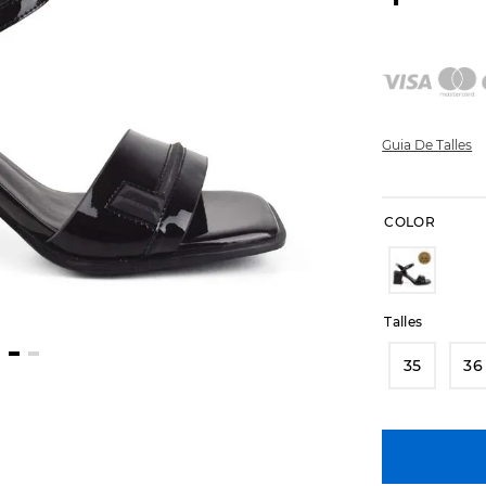
Guia De Talles
COLOR
Talles
35
36