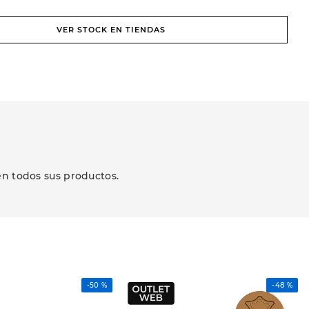
VER STOCK EN TIENDAS
en todos sus productos.
-
50 %
-
48 %