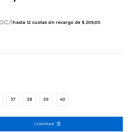
hasta
12
cuotas sin recargo de
$
209
,
00
37
38
39
40
COMPRAR