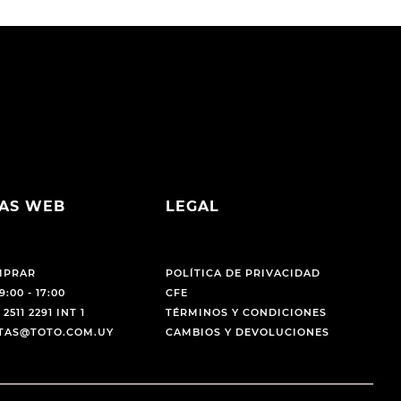
AS WEB
LEGAL
MPRAR
POLÍTICA DE PRIVACIDAD
9:00 - 17:00
CFE
 2511 2291 INT 1
TÉRMINOS Y CONDICIONES
NTAS@TOTO.COM.UY
CAMBIOS Y DEVOLUCIONES