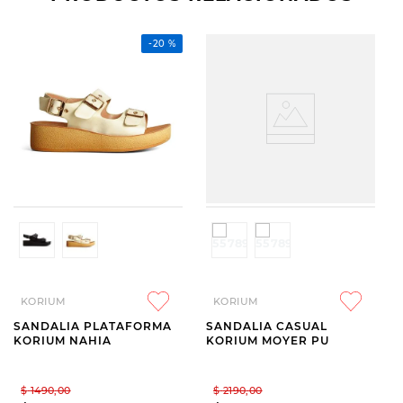
-
20 %
KORIUM
KORIUM
SANDALIA PLATAFORMA
SANDALIA CASUAL
KORIUM NAHIA
KORIUM MOYER PU
$
1490
,
00
$
2190
,
00