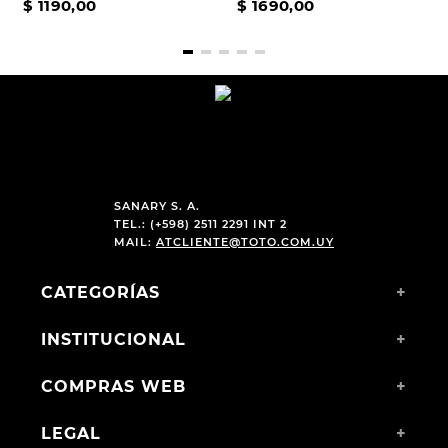
$
1190
,
00
$
1690
,
00
SANARY S. A.
TEL.: (+598) 2511 2291 INT 2
MAIL:
ATCLIENTE@TOTO.COM.UY
CATEGORÍAS
+
INSTITUCIONAL
+
COMPRAS WEB
+
LEGAL
+