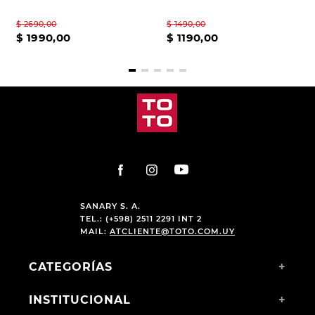
$
2690
,
00
$
1490
,
00
$
1990
,
00
$
1190
,
00
SANARY S. A.
TEL.: (+598) 2511 2291 INT 2
MAIL:
ATCLIENTE@TOTO.COM.UY
CATEGORÍAS
+
INSTITUCIONAL
+