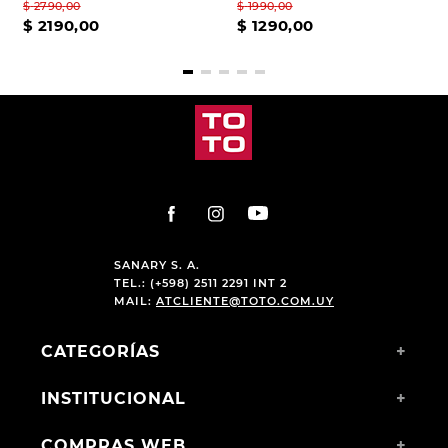
$
2790
,
00
$
1990
,
00
$
2190
,
00
$
1290
,
00
SANARY S. A.
TEL.: (+598) 2511 2291 INT 2
MAIL:
ATCLIENTE@TOTO.COM.UY
CATEGORÍAS
+
INSTITUCIONAL
+
COMPRAS WEB
+