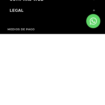
LEGAL
+
MEDIOS DE PAGO
ENVÍOS A TODO EL PAÍS