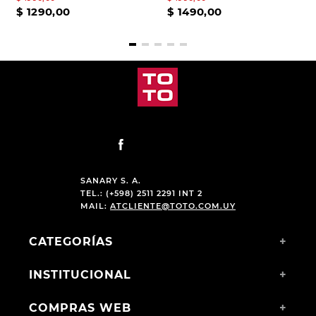
$
1290
,
00
$
1490
,
00
SANARY S. A.
TEL.: (+598) 2511 2291 INT 2
MAIL:
ATCLIENTE@TOTO.COM.UY
CATEGORÍAS
+
INSTITUCIONAL
+
COMPRAS WEB
+