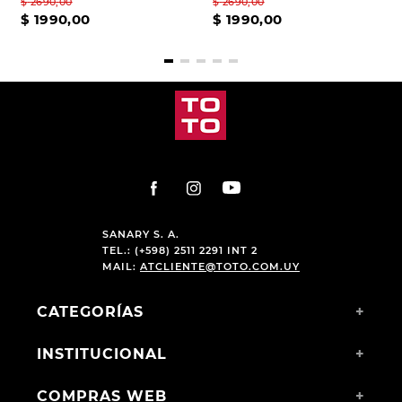
$
2690
,
00
$
2690
,
00
$
1990
,
00
$
1990
,
00
SANARY S. A.
TEL.: (+598) 2511 2291 INT 2
MAIL:
ATCLIENTE@TOTO.COM.UY
CATEGORÍAS
+
INSTITUCIONAL
+
COMPRAS WEB
+