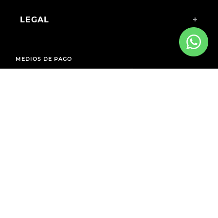
LEGAL
+
MEDIOS DE PAGO
ENVÍOS A TODO EL PAÍS