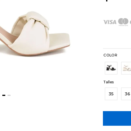
COLOR
Talles
35
36