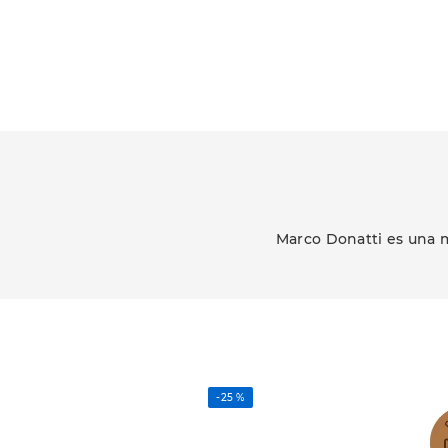
Marco Donatti es una m
-
25 %