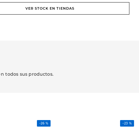
VER STOCK EN TIENDAS
en todos sus productos.
-
26 %
-
23 %