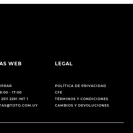
AS WEB
LEGAL
MPRAR
POLÍTICA DE PRIVACIDAD
9:00 - 17:00
CFE
 2511 2291 INT 1
TÉRMINOS Y CONDICIONES
NTAS@TOTO.COM.UY
CAMBIOS Y DEVOLUCIONES