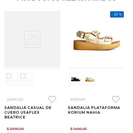
-
20 %
USAFLEX
KORIUM
SANDALIA CASUAL DE
SANDALIA PLATAFORMA
CUERO USAFLEX
KORIUM NAHIA
BEATRICE
$
2990
,
00
$
1490
,
00