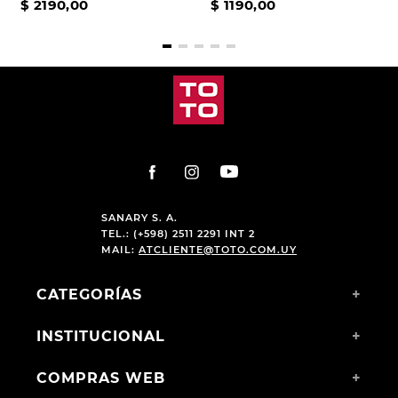
$
2190
,
00
$
1190
,
00
SANARY S. A.
TEL.: (+598) 2511 2291 INT 2
MAIL:
ATCLIENTE@TOTO.COM.UY
CATEGORÍAS
+
INSTITUCIONAL
+
COMPRAS WEB
+