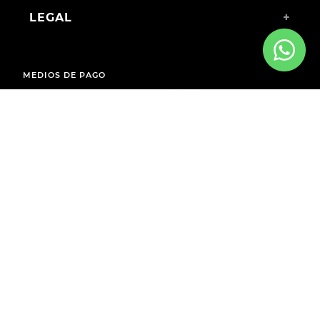
LEGAL
+
MEDIOS DE PAGO
ENVÍOS A TODO EL PAÍS