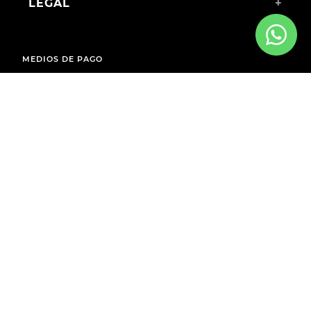
LEGAL
+
MEDIOS DE PAGO
ENVÍOS A TODO EL PAÍS