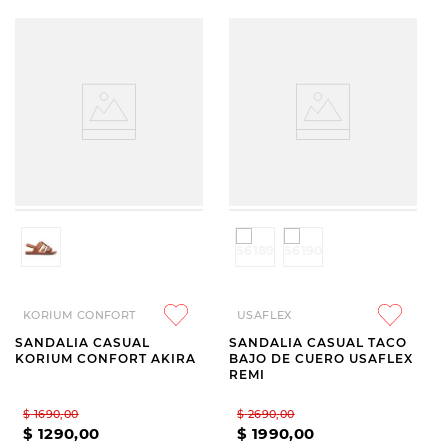
KORIUM CONFORT
USAFLEX
SANDALIA CASUAL
SANDALIA CASUAL TACO
KORIUM CONFORT AKIRA
BAJO DE CUERO USAFLEX
REMI
$
1690
,
00
$
2690
,
00
$
1290
,
00
$
1990
,
00