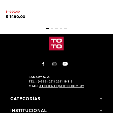
$
1990
,
00
$
1490
,
00
$
1490
,
00
$
1190
,
00
SANARY S. A.
TEL.: (+598) 2511 2291 INT 2
MAIL:
ATCLIENTE@TOTO.COM.UY
CATEGORÍAS
+
INSTITUCIONAL
+