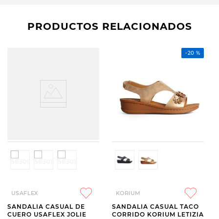
PRODUCTOS RELACIONADOS
-
20 %
USAFLEX
KORIUM
SANDALIA CASUAL DE
SANDALIA CASUAL TACO
CUERO USAFLEX JOLIE
CORRIDO KORIUM LETIZIA