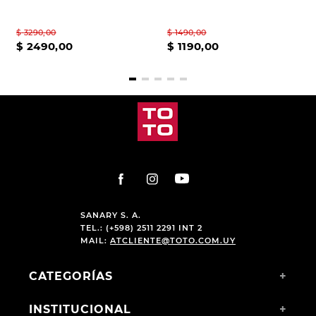
$
3290
,
00
$
1490
,
00
$
2490
,
00
$
1190
,
00
SANARY S. A.
TEL.: (+598) 2511 2291 INT 2
MAIL:
ATCLIENTE@TOTO.COM.UY
CATEGORÍAS
+
INSTITUCIONAL
+