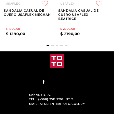
USAFLEX
USAFLEX
SANDALIA CASUAL DE
SANDALIA CASUAL DE
CUERO USAFLEX MEGHAN
CUERO USAFLEX
BEATRICE
$
1990
,
00
$
2990
,
00
$
1290
,
00
$
2190
,
00
SANARY S. A.
TEL.: (+598) 2511 2291 INT 2
MAIL:
ATCLIENTE@TOTO.COM.UY