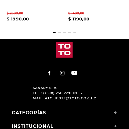
$
2690
,
00
$
1490
,
00
$
1990
,
00
$
1190
,
00
SANARY S. A.
TEL.: (+598) 2511 2291 INT 2
MAIL:
ATCLIENTE@TOTO.COM.UY
CATEGORÍAS
+
INSTITUCIONAL
+