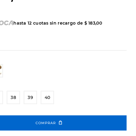
hasta
12
cuotas sin recargo de
$
183
,
00
38
39
40
COMPRAR