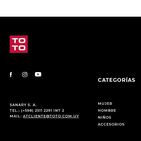
CATEGORÍAS
MUJER
SANARY S. A.
TEL.: (+598) 2511 2291 INT 2
HOMBRE
MAIL:
ATCLIENTE@TOTO.COM.UY
NIÑOS
ACCESORIOS