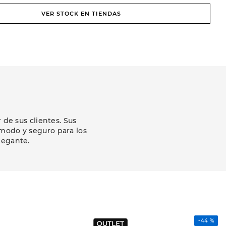
VER STOCK EN TIENDAS
de sus clientes. Sus
modo y seguro para los
legante.
-
44 %