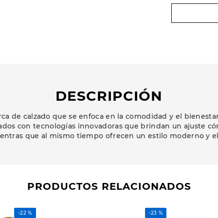
DESCRIPCIÓN
a de calzado que se enfoca en la comodidad y el bienestar 
ados con tecnologías innovadoras que brindan un ajuste có
ientras que al mismo tiempo ofrecen un estilo moderno y e
PRODUCTOS RELACIONADOS
-
22 %
-
23 %