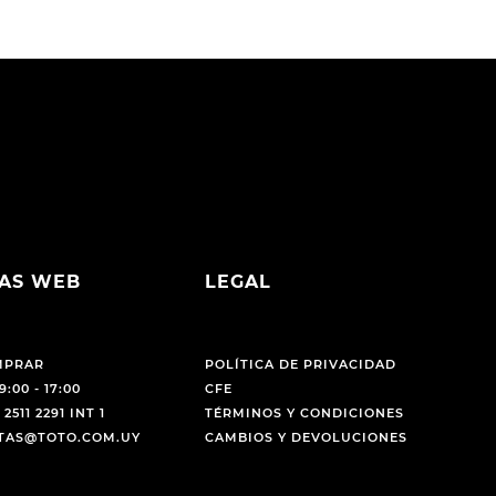
AS WEB
LEGAL
MPRAR
POLÍTICA DE PRIVACIDAD
9:00 - 17:00
CFE
 2511 2291 INT 1
TÉRMINOS Y CONDICIONES
NTAS@TOTO.COM.UY
CAMBIOS Y DEVOLUCIONES