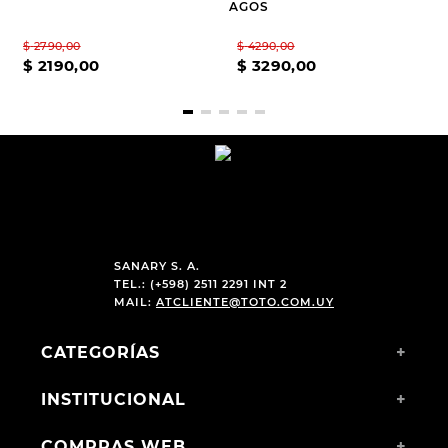
AGOS
$
2790
,
00
$
4290
,
00
$
2190
,
00
$
3290
,
00
SANARY S. A.
TEL.: (+598) 2511 2291 INT 2
MAIL:
ATCLIENTE@TOTO.COM.UY
CATEGORÍAS
+
INSTITUCIONAL
+
COMPRAS WEB
+