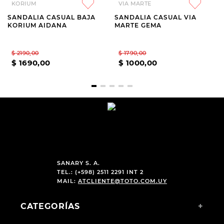
KORIUM
VIA MARTE
SANDALIA CASUAL BAJA
SANDALIA CASUAL VIA
KORIUM AIDANA
MARTE GEMA
$
2190
,
00
$
1790
,
00
$
1690
,
00
$
1000
,
00
SANARY S. A.
TEL.: (+598) 2511 2291 INT 2
MAIL:
ATCLIENTE@TOTO.COM.UY
CATEGORÍAS
+