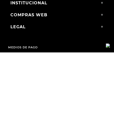
INSTITUCIONAL
+
COMPRAS WEB
+
LEGAL
+
MEDIOS DE PAGO
ENVÍOS A TODO EL PAÍS