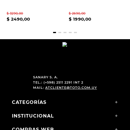
$
3290
,
00
$
2690
,
00
$
2490
,
00
$
1990
,
00
SANARY S. A.
TEL.: (+598) 2511 2291 INT 2
MAIL:
ATCLIENTE@TOTO.COM.UY
CATEGORÍAS
+
INSTITUCIONAL
+
COMPRAS WEB
+