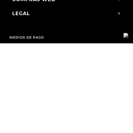
LEGAL
+
MEDIOS DE PAGO
ENVÍOS A TODO EL PAÍS