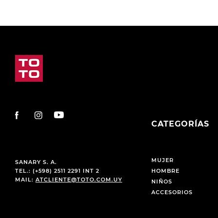
CATEGORÍAS
MUJER
SANARY S. A.
TEL.: (+598) 2511 2291 INT 2
HOMBRE
MAIL:
ATCLIENTE@TOTO.COM.UY
NIÑOS
ACCESORIOS