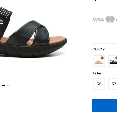
COLOR
Talles
36
37