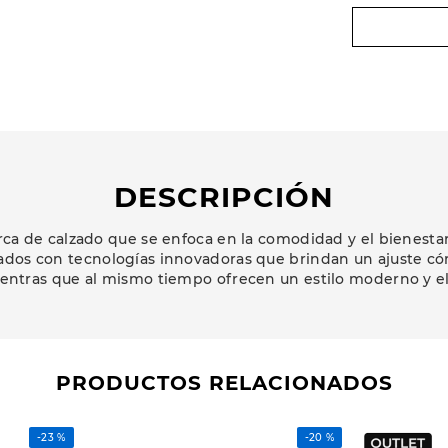
DESCRIPCIÓN
a de calzado que se enfoca en la comodidad y el bienestar 
ados con tecnologías innovadoras que brindan un ajuste có
ientras que al mismo tiempo ofrecen un estilo moderno y e
PRODUCTOS RELACIONADOS
-
23 %
-
20 %