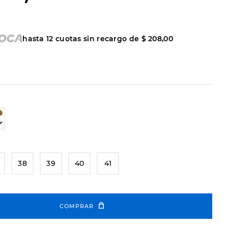
hasta
12
cuotas sin recargo de
$
208
,
00
38
39
40
41
COMPRAR