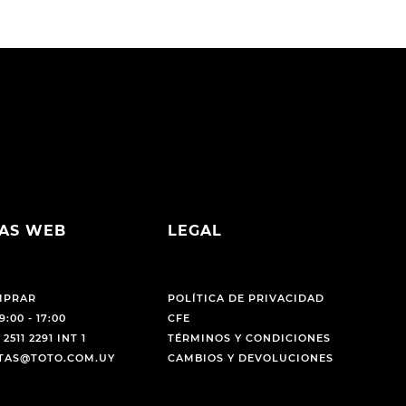
AS WEB
LEGAL
MPRAR
POLÍTICA DE PRIVACIDAD
9:00 - 17:00
CFE
 2511 2291 INT 1
TÉRMINOS Y CONDICIONES
NTAS@TOTO.COM.UY
CAMBIOS Y DEVOLUCIONES