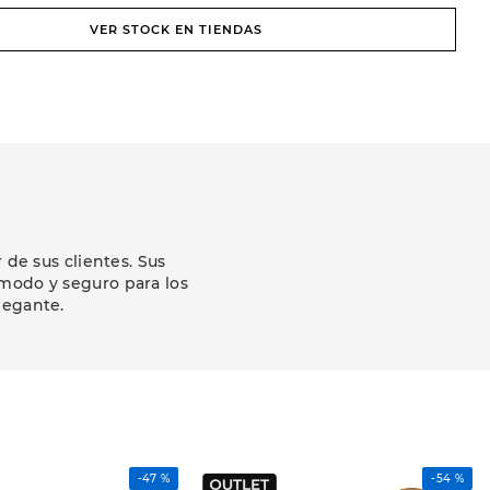
VER STOCK EN TIENDAS
de sus clientes. Sus
modo y seguro para los
legante.
-
47 %
-
54 %