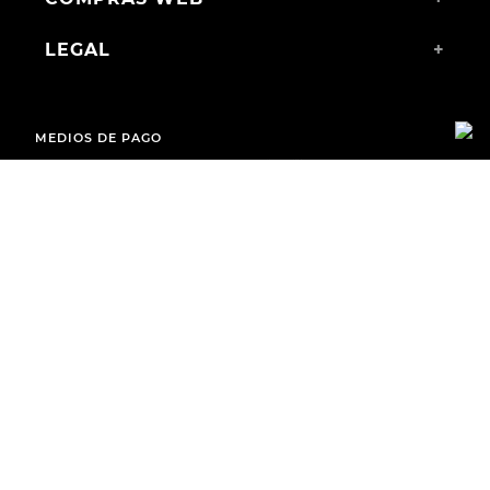
LEGAL
+
MEDIOS DE PAGO
ENVÍOS A TODO EL PAÍS