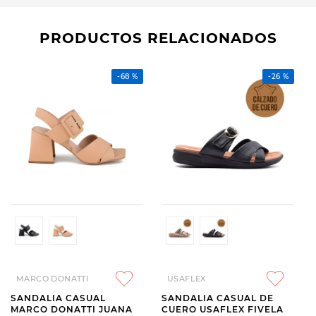
PRODUCTOS RELACIONADOS
-
68 %
-
26 %
MARCO DONATTI
USAFLEX
SANDALIA CASUAL
SANDALIA CASUAL DE
MARCO DONATTI JUANA
CUERO USAFLEX FIVELA