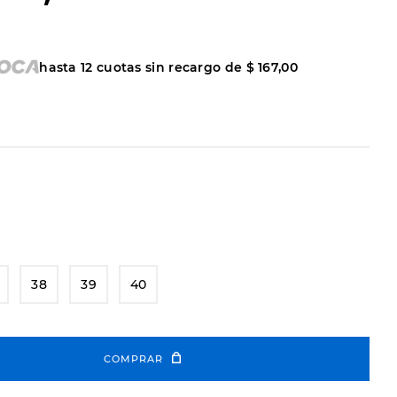
hasta
12
cuotas sin recargo de
$
167
,
00
38
39
40
COMPRAR