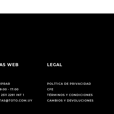
AS WEB
LEGAL
MPRAR
POLÍTICA DE PRIVACIDAD
9:00 - 17:00
CFE
 2511 2291 INT 1
TÉRMINOS Y CONDICIONES
NTAS@TOTO.COM.UY
CAMBIOS Y DEVOLUCIONES