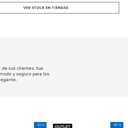
VER STOCK EN TIENDAS
de sus clientes. Sus
modo y seguro para los
legante.
-
23 %
-
50 %