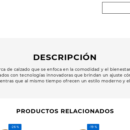
DESCRIPCIÓN
a de calzado que se enfoca en la comodidad y el bienestar 
ados con tecnologías innovadoras que brindan un ajuste có
ientras que al mismo tiempo ofrecen un estilo moderno y e
PRODUCTOS RELACIONADOS
-
26 %
-
19 %