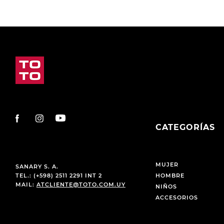
CATEGORÍAS
MUJER
SANARY S. A.
TEL.: (+598) 2511 2291 INT 2
HOMBRE
MAIL:
ATCLIENTE@TOTO.COM.UY
NIÑOS
ACCESORIOS