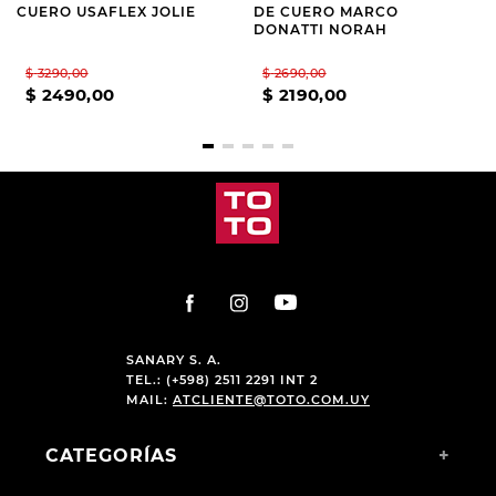
CUERO USAFLEX JOLIE
DE CUERO MARCO
DONATTI NORAH
$
3290
,
00
$
2690
,
00
$
2490
,
00
$
2190
,
00
SANARY S. A.
TEL.: (+598) 2511 2291 INT 2
MAIL:
ATCLIENTE@TOTO.COM.UY
CATEGORÍAS
+