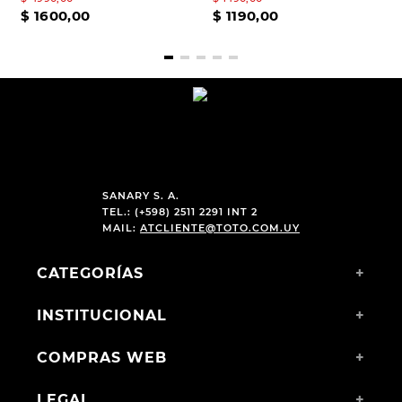
$
1600
,
00
$
1190
,
00
SANARY S. A.
TEL.: (+598) 2511 2291 INT 2
MAIL:
ATCLIENTE@TOTO.COM.UY
CATEGORÍAS
+
INSTITUCIONAL
+
COMPRAS WEB
+
LEGAL
+