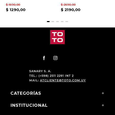
$
1690
,
00
$
2690
,
00
$
1290
,
00
$
2190
,
00
SANARY S. A.
TEL.: (+598) 2511 2291 INT 2
MAIL:
ATCLIENTE@TOTO.COM.UY
CATEGORÍAS
+
INSTITUCIONAL
+